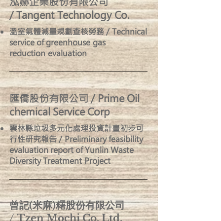
泓赫企業股份有限公司
/ Tangent Technology Co.
溫室氣體減量規劃查核勞務 / Technical
service of greenhouse gas
reduction evaluation
匯僑股份有限公司 / Prime Oil
chemical Service Corp
雲林縣垃圾多元化處理投資計畫初步可
行性研究報告 / Preliminary feasibility
evaluation report of Yunlin Waste
Diversity Treatment Project
曾記(米麻)糬股份有限公司
/ Tzen Mochi Co. Ltd.