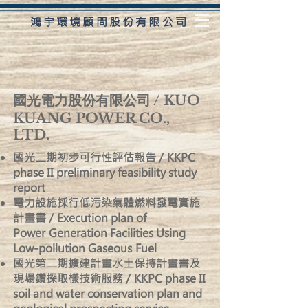
鴻宇環境顧問股份有限公司
國光電力股份有限公司 / KUO
KUANG POWER CO.,
LTD.
國光二期初步可行性評估報告 / KKPC
phase II preliminary feasibility study
report
電力設施採行低污染氣體燃料發電實施
計畫書 / Execution plan of
Power Generation Facilities Using
Low-pollution Gaseous Fuel
國光第二期擴建計畫水土保持計畫書及
現場鑽探取樣技術服務 / KKPC phase II
soil and water conservation plan and