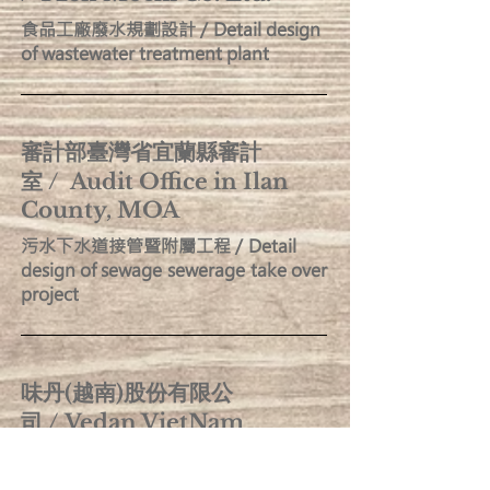
食品工廠廢水規劃設計 / Detail design
of wastewater treatment plant
審計部臺灣省宜蘭縣審計
室 / Audit Office in Ilan
County, MOA
污水下水道接管暨附屬工程 / Detail
design of sewage sewerage take over
project
味丹(越南)股份有限公
司 / Vedan VietNam
Enterprise Co., Ltd
技術顧問服務 / Technical Consultancy